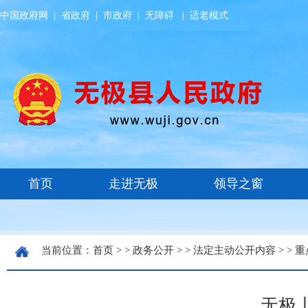
中国政府网
|
省政府
|
市政府
|
无障碍
|
适老模式
当前位置：
首页
> >
政务公开
> >
法定主动公开内容
> >
重
无极