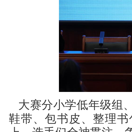
大赛分小学低年级组
鞋带、包书皮、整理书