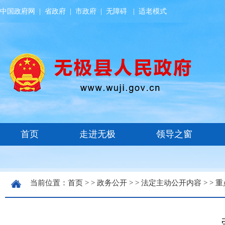
中国政府网
|
省政府
|
市政府
|
无障碍
|
适老模式
当前位置：
首页
> >
政务公开
> >
法定主动公开内容
> >
重