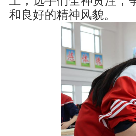
上，选手们全神贯注，
和良好的精神风貌。