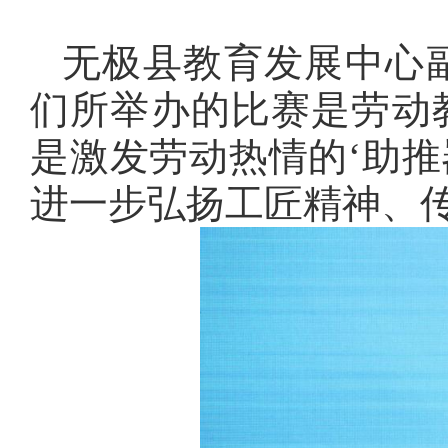
无极县教育发展中心
们所举办的比赛是劳动教
是激发劳动热情的‘助推
进一步弘扬工匠精神、传