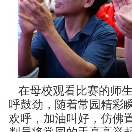
在母校观看比赛的师
呼鼓劲，随着常园精彩
欢呼，加油叫好，仿佛