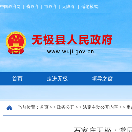
中国政府网
|
省政府
|
市政府
|
无障碍
|
适老模式
当前位置：
首页
> >
政务公开
> >
法定主动公开内容
> >
重
石家庄无极：常