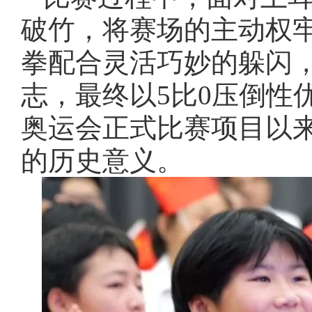
破竹，将赛场的主动权
拳配合灵活巧妙的躲闪
志，最终以5比0压倒性
奥运会正式比赛项目以
的历史意义。