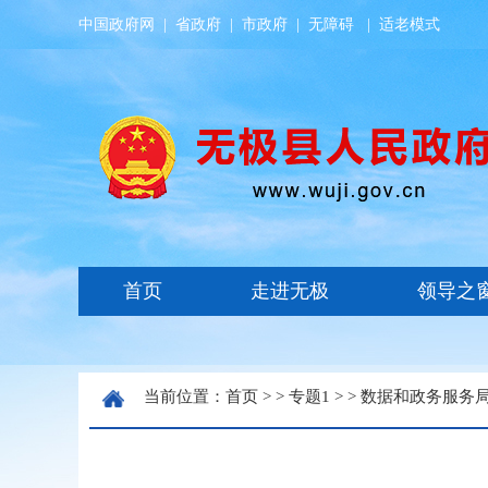
中国政府网
|
省政府
|
市政府
|
无障碍
|
适老模式
当前位置：
首页
> >
专题1
> >
数据和政务服务