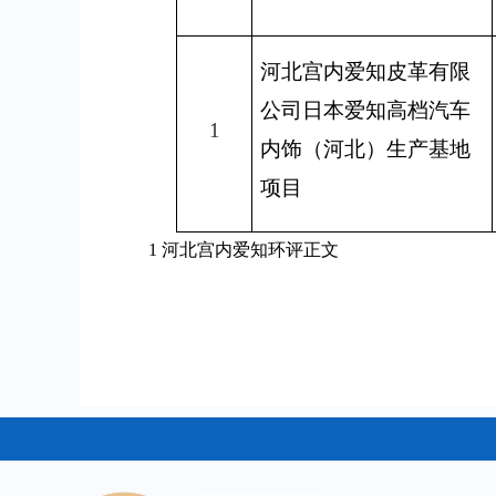
河北宫内爱知皮革有限
公司日本爱知高档汽车
1
内饰（河北）生产基地
项目
1 河北宫内爱知环评正文