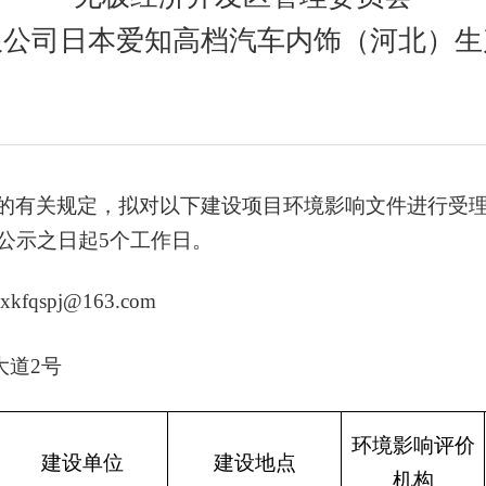
限公司日本爱知高档汽车内饰（河北）生
的有关规定，拟对以下建设项目环境影响文件进行
受
公示之日起
5个工作日。
jxkfqspj@163.com
大道
2号
环境影响评价
建设单位
建设地点
机构