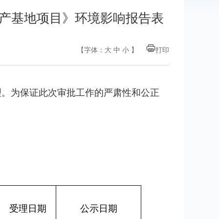
产基地项目》环境影响报告表
【字体：
大
中
小
】
打印
理
。为保证此次审批工作的严肃性和公正
受理日期
公示日期