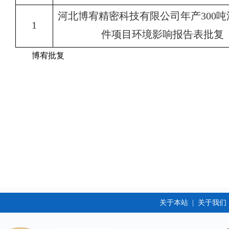
河北博宥精密科技有限公司年产
300
1
件项目
环境
影响报
告
表批复
博宥批复