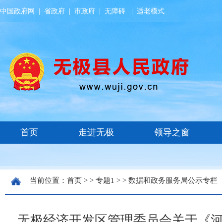
中国政府网
|
省政府
|
市政府
|
无障碍
|
适老模式
当前位置：
首页
> >
专题1
> >
数据和政务服务局公示专栏
无极经济开发区管理委员会关于《河