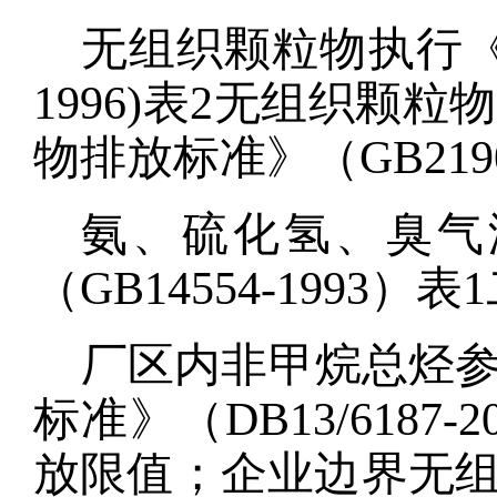
无组织颗粒物执行
1996)表2无组织颗
物排放标准》（GB219
氨、硫化氢、臭气
（
GB14554-199
厂区内非甲烷总烃
标准》（
DB13/61
放限值；企业边界无