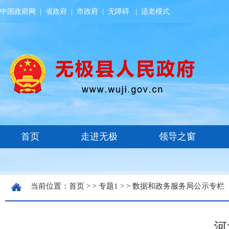
中国政府网
|
省政府
|
市政府
|
无障碍
|
适老模式
当前位置：
首页
> >
专题1
> >
数据和政务服务局公示专栏
河