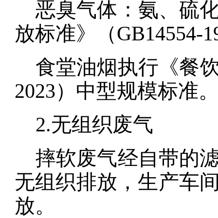
恶臭气体：氨、硫
放标准》（
GB14554
食堂油烟执行《餐
2023）中型规模标准
2.无组织废气
摔软废气经自带的
无组织排放
，生产车
放。