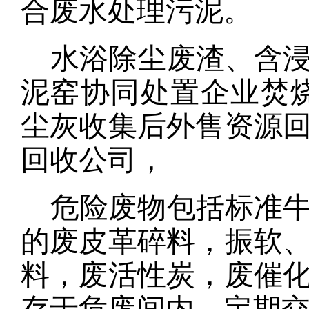
合废水处理污泥
。
水浴除尘废渣、
含
泥窑协同处置企业焚
尘灰
收集后外售资源
回收公司
，
危险废物包括标准
的废皮革碎料，振软
料，废活性炭，废催
存于危废间内，定期