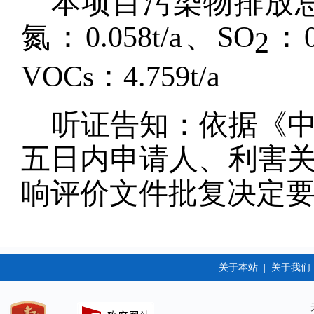
本项目污染物排放
氮：0.0
58
t/a、SO
：
2
VOCs：
4.759
t/a
听证告知：依据《
五日内申请人、利害
响评价文件批复决定