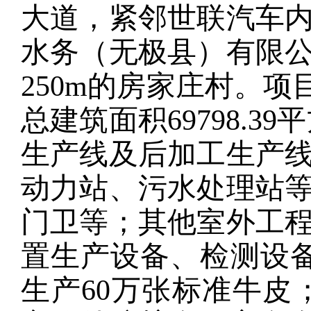
大道，紧邻
世联汽车
水务（无极县）有限
25
0m的
房
家庄村。项
总建筑面积
69798.
生产线及后加工生产
动力站、污水处理站
门卫等
；
其他室外工
置生产设备、检测设
生产60万张标准牛皮；