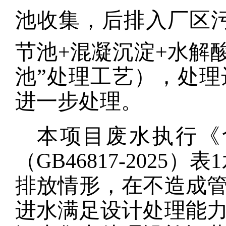
池收集，后排入厂区
节池+混凝沉淀+水解酸
池”处理工艺），处
进一步处理。
本项目废水执行《
（
GB46817-2025）
表
1
排放情形，在不造成
进水满足设计处理能