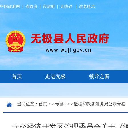
中国政府网
|
省政府
|
市政府
|
无障碍
|
适老模式
当前位置：
首页
> >
专题1
> >
数据和政务服务局公示专栏
无极经济开发区管理委员会关于《