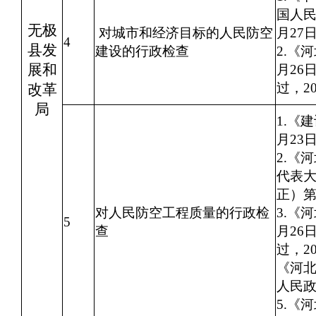
国人民
无极
对城市和经济目标的人民防空
月27
4
县发
建设的行政检查
2.《
展和
月26
过，2
改革
局
1.《
月23
2.《
代表大
正）
对人民防空工程质量的行政检
3.《
5
查
月26
过，
《河
人民
5.《