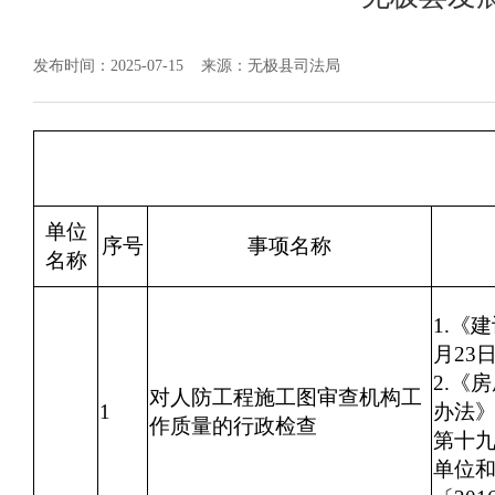
发布时间：2025-07-15
来源：无极县司法局
单位
序号
事项名称
名称
1.《
月23
2.《
对人防工程施工图审查机构工
1
办法》
作质量的行政检查
第
单位