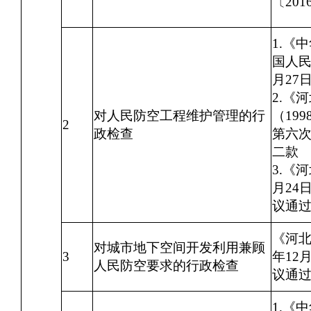
〔20
1.《
国人民
月27
2.《
对人民防空工程维护管理的行
（19
2
政检查
第六次
二款
3.《
月24
议通过
《河北
对城市地下空间开发利用兼顾
3
年12
人民防空要求的行政检查
议通过
1.《