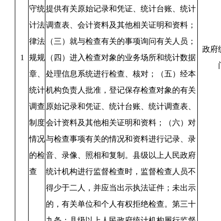
守统
提供有关原始记录和凭证、统计台账、统计
计法
调查表、会计资料及其他相关证明和资料；
律法
（三）就与检查有关的事项询问有关人员；
政府
1
规规
（四）进入检查对象的业务场所和统计数据
章、
处理信息系统进行检查、核对；（五）经本
统计
机构负责人批准，登记保存检查对象的有关
调查
原始记录和凭证、统计台账、统计调查表、
制度
会计资料及其他相关证明和资料；（六）对
情况
与检查事项有关的情况和资料进行记录、录
的检
音、录像、照相和复制。县级以上人民政府
查
统计机构进行监督检查时，监督检查人员不
得少于二人，并应当出示执法证件；未出示
的，有关单位和个人有权拒绝检查。第三十
九条：县级以上人民政府统计机构履行监督