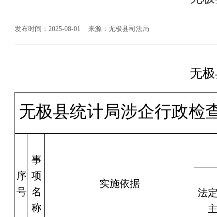
发布时间：2025-08-01
来源：无极县司法局
无极
无极县统计局涉企行政检
事
序
项
实施依据
号
名
法
称