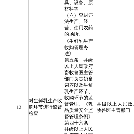
具、设备、原
材料等；
（六）查封违
法生产、经
营、使用农药
的场所。
《生鲜乳生产
收购管理办
法》
第五条 县级
以上人民政府
畜牧兽医主管
部门负责奶畜
饲养以及生鲜
乳生产环节、
收购环节的监
对生鲜乳生产收
督管理。《乳
县级以上人民政
购环节进行监督
12
品质量安全监
牧兽医主管部门
检查
督管理条例》
第四十六条
县级以上人民