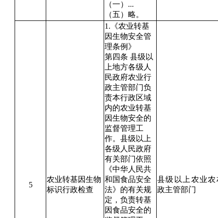
（一）...
（五）略。
1.《农业转基
因生物安全管
理条例》
第四条 县级以
上地方各级人
民政府农业行
政主管部门负
责本行政区域
内的农业转基
因生物安全的
监督管理工
作。县级以上
各级人民政府
有关部门依照
《中华人民共
农业转基因生物
和国食品安全
县级以上农业农
5
标识行政检查
法》的有关规
政主管部门
定，负责转基
因食品安全的