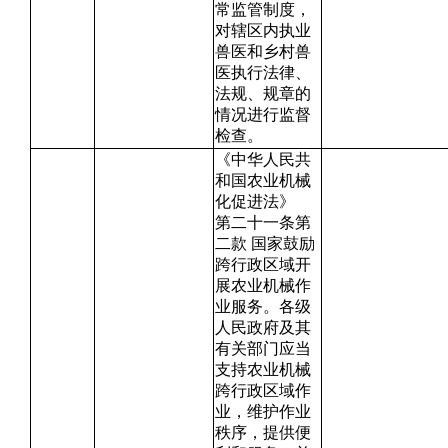
常监管制度，
对辖区内执业
兽医和乡村兽
医执行法律、
法规、规章的
情况进行监督
检查。
《中华人民共
和国农业机械
化促进法》
第二十一条第
二款 国家鼓励
跨行政区域开
展农业机械作
业服务。各级
人民政府及其
有关部门应当
支持农业机械
跨行政区域作
业，维护作业
秩序，提供便