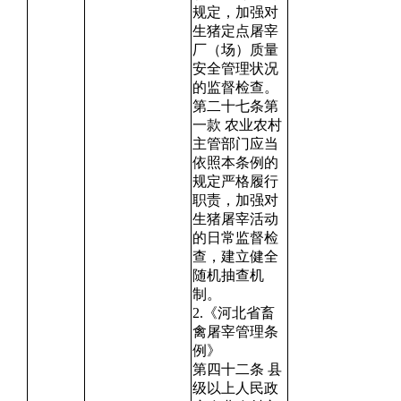
规定，加强对
生猪定点屠宰
厂（场）质量
安全管理状况
的监督检查。
第二十七条第
一款 农业农村
主管部门应当
依照本条例的
规定严格履行
职责，加强对
生猪屠宰活动
的日常监督检
查，建立健全
随机抽查机
制。
2.《河北省畜
禽屠宰管理条
例》
第四十二条 县
级以上人民政