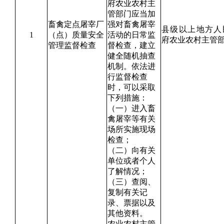
府农业农村主
管部门应当加
畜禽定点屠宰厂
强对畜禽屠宰
县级以上地方人
1
（点）质量安全
活动的日常监
府农业农村主管
管理监督检查
督检查，建立
健全随机抽查
机制。依法进
行监督检查
时，可以采取
下列措施：
（一）进入畜
禽屠宰等有关
场所实施现场
检查；
（二）向有关
单位或者个人
了解情况；
（三）查阅、
复制有关记
录、票据以及
其他资料。
农业农村主管