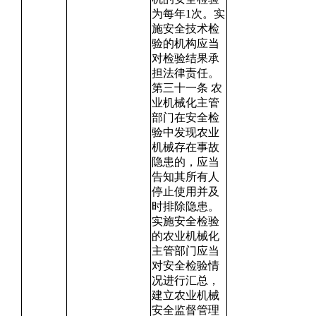
为每年1次。实
施安全技术检
验的机构应当
对检验结果承
担法律责任。
第三十一条 农
业机械化主管
部门在安全检
验中发现农业
机械存在事故
隐患的，应当
告知其所有人
停止使用并及
时排除隐患。
实施安全检验
的农业机械化
主管部门应当
对安全检验情
况进行汇总，
建立农业机械
安全监督管理