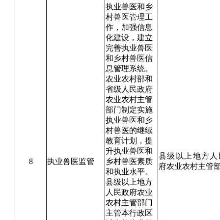
执业兽医和乡
村兽医管理工
作，加强信息
化建设，建立
完善执业兽医
和乡村兽医信
息管理系统。
农业农村部和
省级人民政府
农业农村主管
部门制定实施
执业兽医和乡
村兽医的继续
教育计划，提
升执业兽医和
县级以上地方人
8
执业兽医监管
乡村兽医素质
府农业农村主管
和执业水平。
县级以上地方
人民政府农业
农村主管部门
主管本行政区