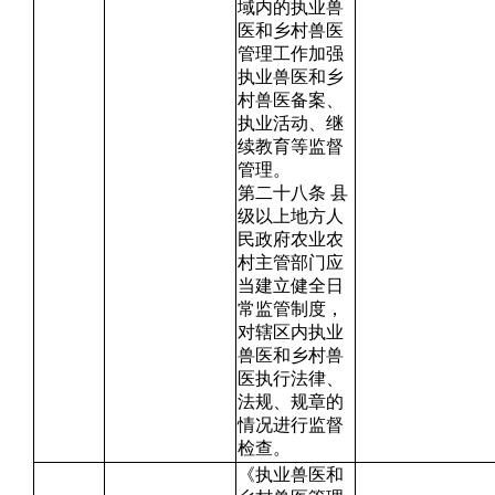
域内的执业兽
医和乡村兽医
管理工作加强
执业兽医和乡
村兽医备案、
执业活动、继
续教育等监督
管理。
第二十八条 县
级以上地方人
民政府农业农
村主管部门应
当建立健全日
常监管制度，
对辖区内执业
兽医和乡村兽
医执行法律、
法规、规章的
情况进行监督
检查。
《执业兽医和