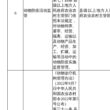
第七十四条 县
级以上地方人
动物防疫活动监
民政府农业农
县级以上地方人
6
管
村主管部门依
府农业农村主管
照本法规定，
对动物饲养、
屠宰、经营、
隔离、运输以
及动物产品生
产、经营、加
工、贮藏、运
输等活动中的
动物防疫实施
监督管理。
《动物诊疗机
构管理办法》
（2022年9月7
日中华人民共
和国农业农村
部令2022年第5
号公布）
第三十一条 县