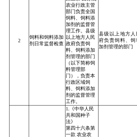
农业行政主管
部门负责全国
饲料、饲料添
加剂的监督管
理工作。县级
县级以上地方人
饲料和饲料添加
以上地方人民
府负责饲料、饲
2
剂日常监督检查
政府负责饲
加剂管理的部门
料、饲料添加
剂管理的部门
（以下简称饲
料管理部
门），负责本
行政区域饲
料、饲料添加
剂的监督管理
工作。
1.《中华人民
共和国种子
法》
第四十六条第
一款 农业农