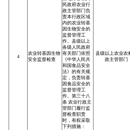
民政府农业行
政主管部门负
责本行政区域
内的农业转基
因生物安全的
监督管理工
作。县级以上
各级人民政府
农业转基因生物
有关部门依照
县级以上农业农
4
安全监督检查
《中华人民共
政主管部门
和国食品安全
法》的有关规
定，负责转基
因食品安全的
监督管理工
作。第三十八
条 农业行政主
管部门履行监
督检查职责
时，有权采取
下列措施：