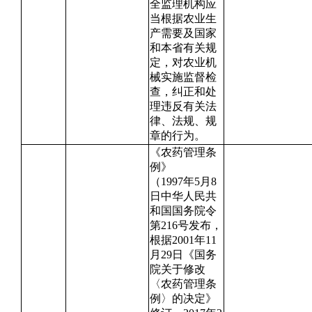
全监理机构应
当根据农业生
产需要及国家
和本省有关规
定，对农业机
械实施监督检
查，纠正和处
理违反有关法
律、法规、规
章的行为。
《农药管理条
例》
（1997年5月8
日中华人民共
和国国务院令
第216号发布，
根据2001年11
月29日《国务
院关于修改
〈农药管理条
例〉的决定》