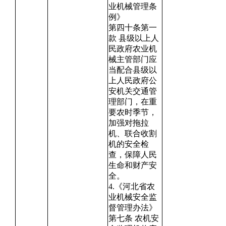
业机械管理条
例》
第四十条第一
款 县级以上人
民政府农业机
械主管部门应
当配合县级以
上人民政府公
安机关交通管
理部门，在重
要农时季节，
加强对拖拉
机、联合收割
机的安全检
查，保障人民
生命和财产安
全。
4.《河北省农
业机械安全监
督管理办法》
第七条 农机安