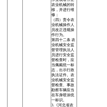
农业机械的转
移，并进行维
修；
（四）责令农
业机械操作人
员改正违规操
作行为。
第四十二条 农
业机械安全监
督管理执法人
员进行安全监
督检查时，应
当佩戴统一标
志，出示行政
执法证件。农
业机械安全监
督检查、事故
勘察车辆应当
在车身喷涂统
一标识。
3.《河北省农