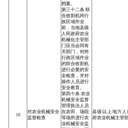
档案。
第三十二条 联
合收割机跨行
政区域作业
前，当地县级
人民政府农业
机械化主管部
门应当会同有
关部门，对跨
行政区域作业
的联合收割机
进行必要的安
全检查，并对
操作人员进行
安全教育。
第四十条 农业
机械安全监督
管理执法人员
对农业机械安全
在农田、场院
县级以上地方人
10
监督检查
等场所进行农
府农业机械主管
业机械安全监