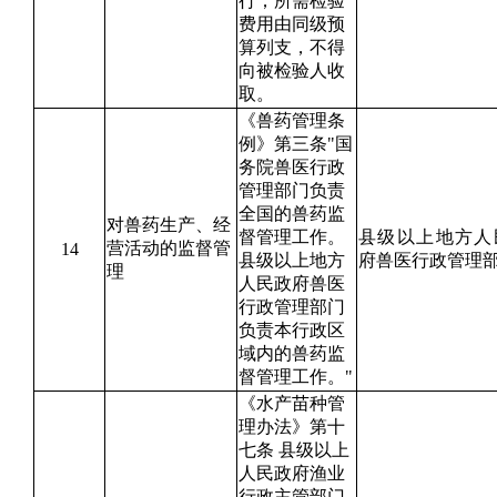
行；所需检验
费用由同级预
算列支，不得
向被检验人收
取。
《兽药管理条
例》第三条"国
务院兽医行政
管理部门负责
全国的兽药监
对兽药生产、经
督管理工作。
县级以上地方人
营活动的监督管
14
县级以上地方
府兽医行政管理
理
人民政府兽医
行政管理部门
负责本行政区
域内的兽药监
督管理工作。"
《水产苗种管
理办法》第十
七条 县级以上
人民政府渔业
行政主管部门