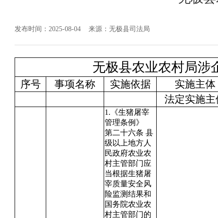
发布时间：2025-08-04
来源：无极县司法局
无极县农业农村局涉
序号
事项名称
实施依据
实施主体
法定实施主
1.《生猪屠宰
管理条例》
第二十六条 县
级以上地方人
民政府农业农
村主管部门应
当根据生猪屠
宰质量安全风
险监测结果和
国务院农业农
村主管部门的