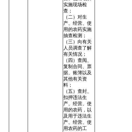
实施现场检
查；
（二）对生
产、经营、使
用的农药实施
抽查检测；
（三）向有关
人员调查了解
有关情况；
（四）查阅、
复制合同、票
据、账簿以及
其他有关资
料；
（五）查封、
扣押违法生
产、经营、使
用的农药，以
及用于违法生
产、经营、使
用农药的工