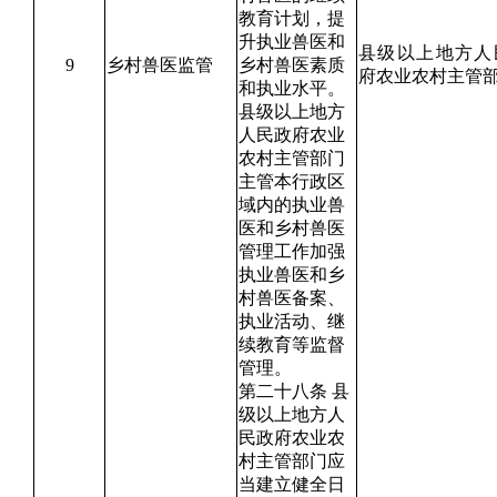
教育计划，提
升执业兽医和
县级以上地方人
9
乡村兽医监管
乡村兽医素质
府农业农村主管
和执业水平。
县级以上地方
人民政府农业
农村主管部门
主管本行政区
域内的执业兽
医和乡村兽医
管理工作加强
执业兽医和乡
村兽医备案、
执业活动、继
续教育等监督
管理。
第二十八条 县
级以上地方人
民政府农业农
村主管部门应
当建立健全日