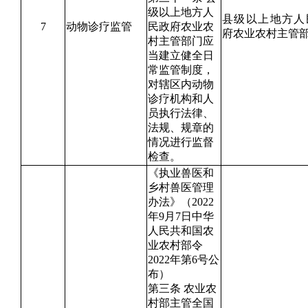
级以上地方人
县级以上地方人
7
动物诊疗监管
民政府农业农
府农业农村主管
村主管部门应
当建立健全日
常监管制度，
对辖区内动物
诊疗机构和人
员执行法律、
法规、规章的
情况进行监督
检查。
《执业兽医和
乡村兽医管理
办法》（2022
年9月7日中华
人民共和国农
业农村部令
2022年第6号公
布）
第三条 农业农
村部主管全国