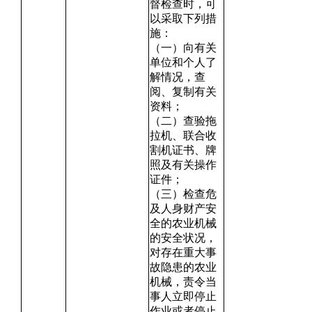
督检查时，可
以采取下列措
施：
（一）向有关
单位和个人了
解情况，查
阅、复制有关
资料；
（二）查验拖
拉机、联合收
割机证书、牌
照及有关操作
证件；
（三）检查危
及人身财产安
全的农业机械
的安全状况，
对存在重大事
故隐患的农业
机械，责令当
事人立即停止
作业或者停止