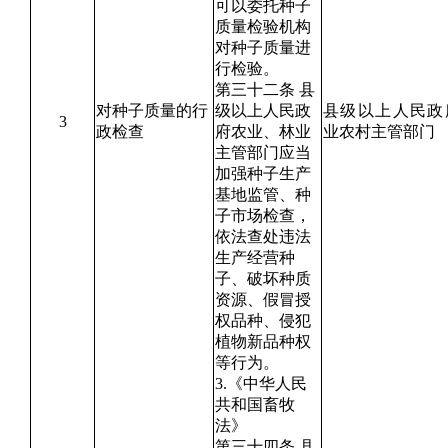
可以委托种子
质量检验机构
对种子质量进
行检验。
第三十二条 县
对种子质量的行
级以上人民政
县级以上人民政
3
政检查
府农业、林业
业农村主管部门
主管部门应当
加强种子生产
基地监管、种
子市场检查，
依法查处违法
生产经营种
子、破坏种质
资源、假冒授
权品种、侵犯
植物新品种权
等行为。
3.《中华人民
共和国畜牧
法》
第三十四条 县