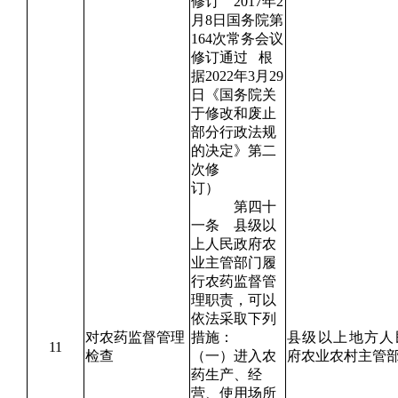
修订 2017年2
月8日国务院第
164次常务会议
修订通过 根
据2022年3月29
日《国务院关
于修改和废止
部分行政法规
的决定》第二
次修
订）
第四十
一条 县级以
上人民政府农
业主管部门履
行农药监督管
理职责，可以
依法采取下列
对农药监督管理
措施：
县级以上地方人
11
检查
（一）进入农
府农业农村主管
药生产、经
营、使用场所