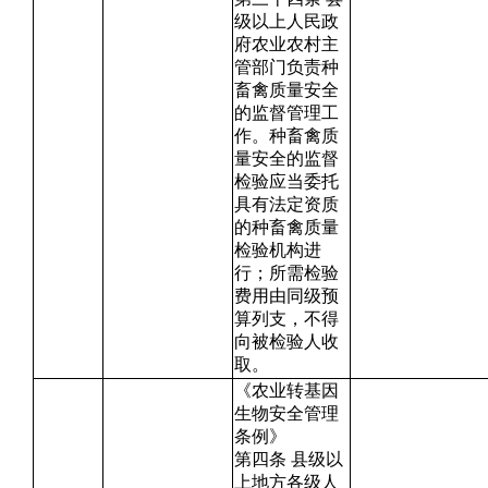
级以上人民政
府农业农村主
管部门负责种
畜禽质量安全
的监督管理工
作。种畜禽质
量安全的监督
检验应当委托
具有法定资质
的种畜禽质量
检验机构进
行；所需检验
费用由同级预
算列支，不得
向被检验人收
取。
《农业转基因
生物安全管理
条例》
第四条 县级以
上地方各级人