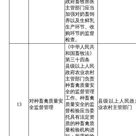
政府畜牧兽医
主管部门应当
加强对奶畜饲
养以及生鲜乳
生产环节、收
购环节的监督
检查。
《中华人民共
和国畜牧法》
第三十四条
县级以上人民
政府农业农村
主管部门负责
种畜禽质量安
全的监督管理
工作。种畜禽
对种畜禽质量安
县级以上人民政
13
质量安全的监
全监督管理
业农村主管部门
督检验应当委
托具有法定资
质的种畜禽质
量检验机构进