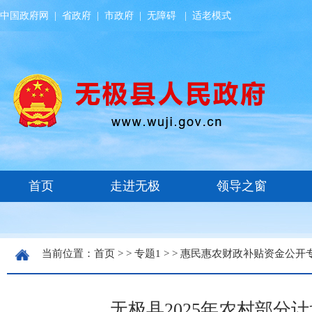
中国政府网
|
省政府
|
市政府
|
无障碍
|
适老模式
当前位置：
首页
> >
专题1
> >
惠民惠农财政补贴资金公开
无极县2025年农村部分