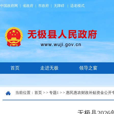
中国政府网
|
省政府
|
市政府
|
无障碍
|
适老模式
当前位置：
首页
> >
专题1
> >
惠民惠农财政补贴资金公开
无极县202