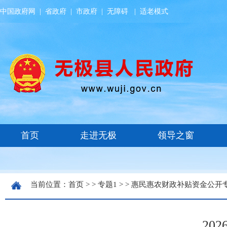
中国政府网
|
省政府
|
市政府
|
无障碍
|
适老模式
当前位置：
首页
> >
专题1
> >
惠民惠农财政补贴资金公开
20