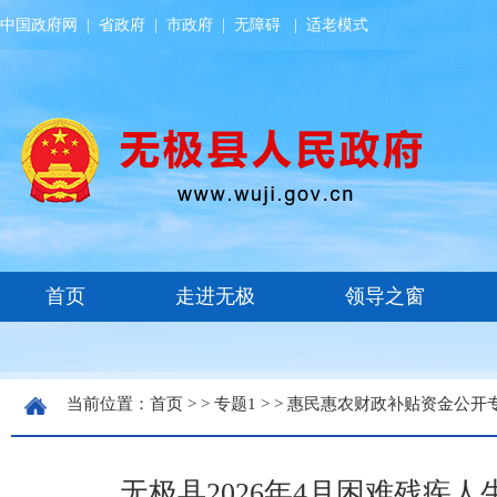
中国政府网
|
省政府
|
市政府
|
无障碍
|
适老模式
当前位置：
首页
> >
专题1
> >
惠民惠农财政补贴资金公开
无极县2026年4月困难残疾人