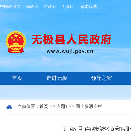
中国政府网
|
省政府
|
市政府
|
无障碍
|
适老模式
当前位置：
首页
> >
专题1
> >
国土资源专栏
无极县自然资源和规