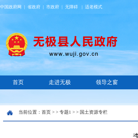
中国政府网
|
省政府
|
市政府
|
无障碍
|
适老模式
当前位置：
首页
> >
专题1
> >
国土资源专栏