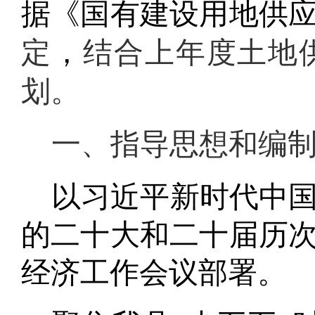
据《
国有建设用地供
定
，
结合
上年度
土地
划。
一
、
指导思想和编
以习近平新时代中
的二十大和二十届
历
经济工作会议部署。