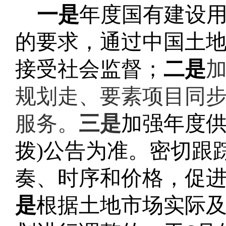
一是
年度国有建设
的要求，通过
中国土
接受社会监督；
二是
规划走、要素项目同步
服务。
三是
加强年度
拨
)
公告为准。密切跟
奏、时序和价格，促
是
根据土地市场实际