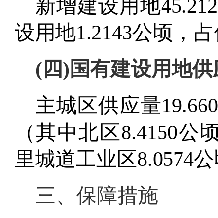
新增建设用地
45.21
设用地
1.2143
公顷，
占
(
四
)国有建设用地供
主城区供应量
19.66
（
其中北区
8.4150
里城道工业区8.0574
三
、保障措施