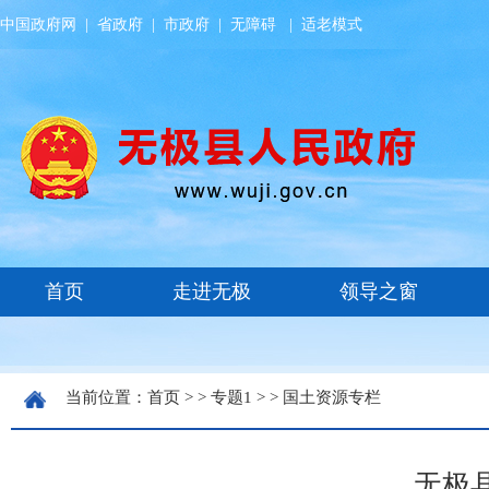
中国政府网
|
省政府
|
市政府
|
无障碍
|
适老模式
当前位置：
首页
> >
专题1
> >
国土资源专栏
无极