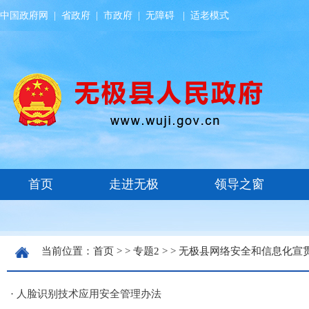
中国政府网
|
省政府
|
市政府
|
无障碍
|
适老模式
当前位置：
首页
> >
专题2
> >
无极县网络安全和信息化宣
·
人脸识别技术应用安全管理办法