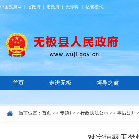
中国政府网
|
省政府
|
市政府
|
无障碍
|
适老模式
当前位置：
首页
> >
专题1
> >
行政执法公示
> >
事后公开
>
对宗恒露天焚烧