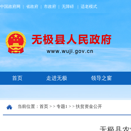
中国政府网
|
省政府
|
市政府
|
无障碍
|
适老模式
当前位置：
首页
> >
专题1
> >
扶贫资金公开
无极县农