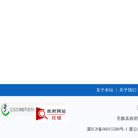
无极县
2026