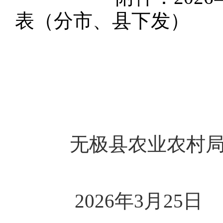
表（分市、县下发）
无极县农业农村
2026年3月25日