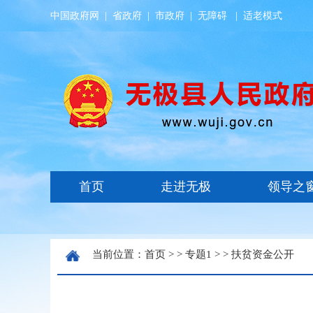
中国政府网
|
省政府
|
市政府
|
无障碍
|
适老模式
当前位置：
首页
> >
专题1
> >
扶贫资金公开