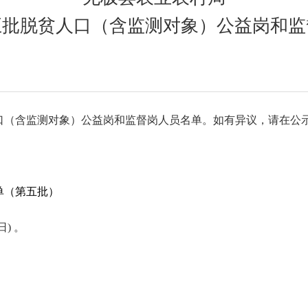
第五批脱贫人口（含监测对象）公益岗和
人口（含监测对象）公益岗和监督岗人员名单。
如有异议，请在公
单（第五批）
日) 。