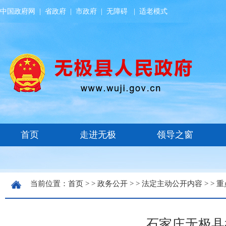
中国政府网
|
省政府
|
市政府
|
无障碍
|
适老模式
当前位置：
首页
> >
政务公开
> >
法定主动公开内容
> >
重
石家庄无极县