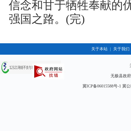
信念和甘于牺牲奉献的
强国之路。(完)