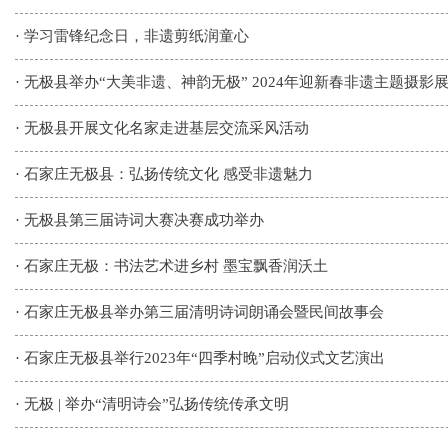
·
学习雷锋纪念日，非遗剪纸润童心
·
无极县举办“大美非遗、神韵无极” 2024年迎新春非遗主题摄影展
·
无极县开展文化名家走进基层交流采风活动
·
石家庄无极县：弘扬传统文化 感受非遗魅力
·
无极县第三届诗词大赛决赛成功举办
·
石家庄无极：书法艺术进乡村 墨宝飘香润沃土
·
石家庄无极县举办第三届清明诗词朗诵会暨民间故事会
·
石家庄无极县举行2023年“四季村晚”启动仪式文艺演出
·
无极 | 举办“清明诗会”弘扬传统传承文明