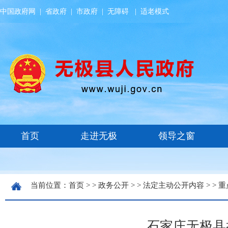
中国政府网
|
省政府
|
市政府
|
无障碍
|
适老模式
当前位置：
首页
> >
政务公开
> >
法定主动公开内容
> >
重
石家庄无极县