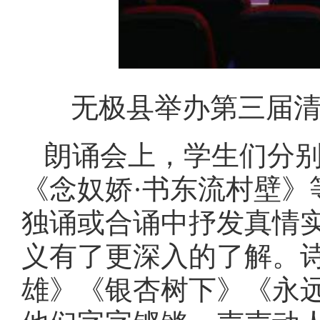
无极县举办第三届清
朗诵会上，学生们分别
《念奴娇·书东流村壁
独诵或合诵中抒发真情
义有了更深入的了解。
雄》《银杏树下》《永