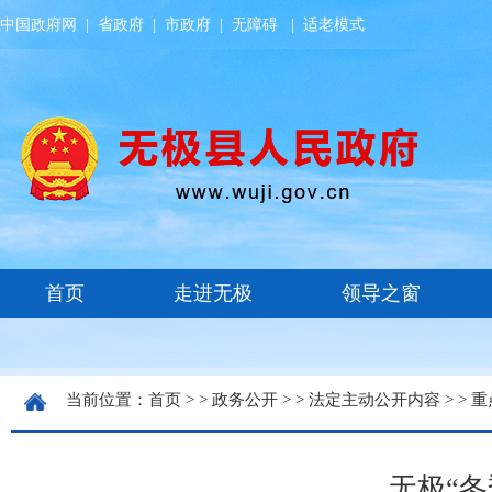
中国政府网
|
省政府
|
市政府
|
无障碍
|
适老模式
当前位置：
首页
> >
政务公开
> >
法定主动公开内容
> >
重
无极“