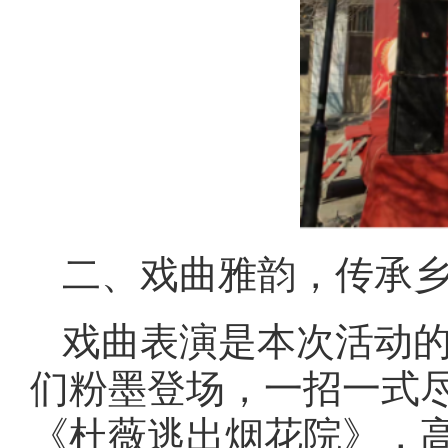
二、戏曲雅韵，传承
戏曲表演是本次活动
们粉墨登场，一招一式
《杜薇逃出烟花院》，