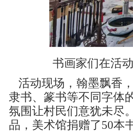
书画家们在活动
活动现场，翰墨飘香
隶书、篆书等不同字体
氛围让村民们意犹未尽
品，美术馆捐赠了50本