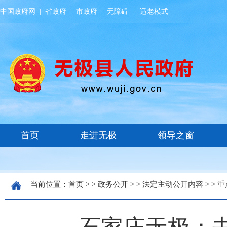
中国政府网
|
省政府
|
市政府
|
无障碍
|
适老模式
当前位置：
首页
> >
政务公开
> >
法定主动公开内容
> >
重