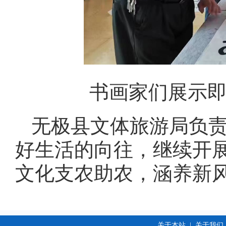
书画家们展示即
无极县文体旅游局负
好生活的向往，继续开
文化支农助农，涵养新