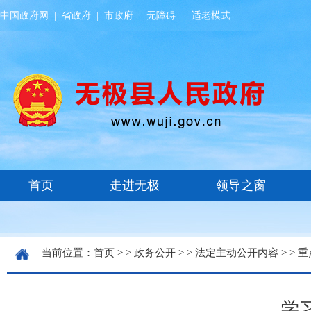
中国政府网
|
省政府
|
市政府
|
无障碍
|
适老模式
当前位置：
首页
> >
政务公开
> >
法定主动公开内容
> >
重
学