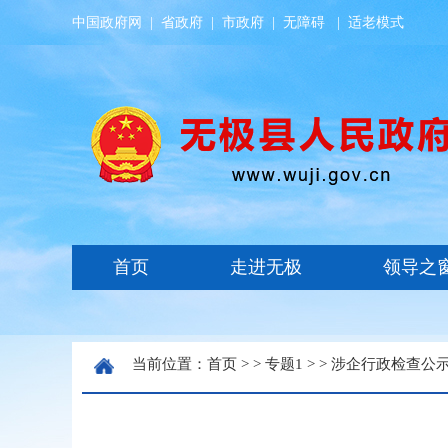
中国政府网
|
省政府
|
市政府
|
无障碍
|
适老模式
当前位置：
首页
> >
专题1
> >
涉企行政检查公