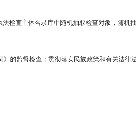
从执法检查主体名录库中随机抽取检查对象，随机
例》的监督检查；贯彻落实民族政策和有关法律