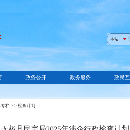
示专栏
> >
检查计划
无极县民宗局2025年涉企行政检查计划