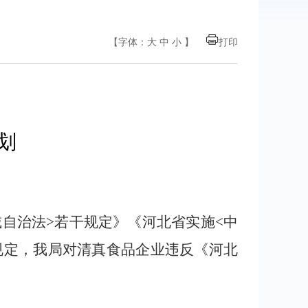
【字体：
大
中
小
】
打印
划
自治法>若干规定》《河北省实施<中
规定，
我局
对清真食品企业违反《河北