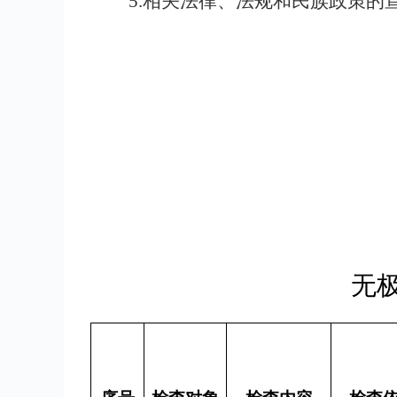
5.相关法律、法规和民族政策的
无