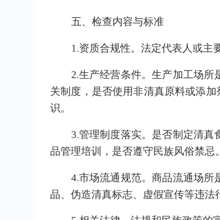
五
、检查内容与标准
1.资质合规性
。
法定代表人或主
2.生产经营条件
。
生产加工场所
关
制度，是否使用非清真原料或添加
识
。
3.管理制度落实
。
是否制定清真
品管理培训，是否遵守民族风俗禁忌
4.市场流通规范
。
商品流通场所
品、伪造清真标志、虚假宣传等违法