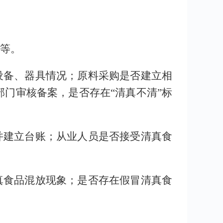
等。
设备、器具情况
；
原料采购是否建立
相
门审核备案，是否存在“清真不清”标
并建立台账
；
从业人员是否接受清真食
真食品混放现象
；
是否存在假冒清真食