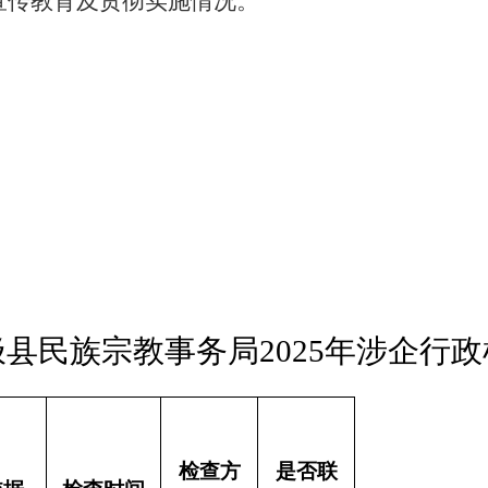
宣传教育及贯彻实施情况。
极
县民族宗教事务局2025年涉企行
检查方
是否联