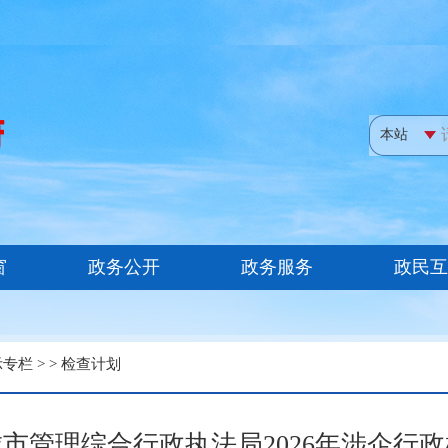
示专栏
> >
检查计划
市管理综合行政执法局2026年涉企行