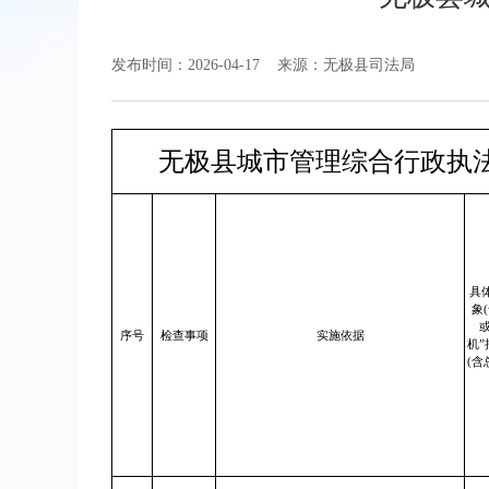
发布时间：2026-04-17
来源：无极县司法局
无极县城市管理综合行政执法
具
象
或
序号
检查事项
实施依据
机”
(含