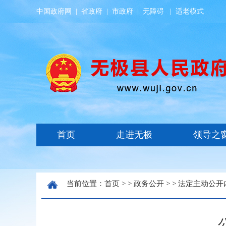
中国政府网
|
省政府
|
市政府
|
无障碍
|
适老模式
当前位置：
首页
> >
政务公开
> >
法定主动公开