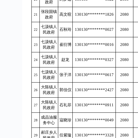
政府
张段固镇
高文暄
130130********1826
2080
21
政府
七汲镇人
石秋玲
130130********0027
2080
22
民政府
七汲镇人
崔衍博
130130********0016
2080
23
民政府
七汲镇人
赵龙
130130********0327
2080
24
民政府
七汲镇人
张子洋
130130********0617
2080
25
民政府
大陈镇人
郭佳仪
130130********2427
2080
26
民政府
大陈镇人
石礼菲
130130********0911
2080
27
民政府
成品油服
寇晓珍
130130********0049
2080
28
务中心
郝庄乡人
任紫璇
130130********3328
2080
29
民政府