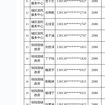
贾子艺
130130********0327
2080
11
服务中心
城区居民
谷烨航
130130********2716
2080
12
服务中心
城区居民
石佳宜
130130********2747
2080
13
服务中心
城区居民
崔子涵
130130********2767
2080
14
服务中心
张段固镇
刘世泽
130130********1815
2080
15
政府
张段固镇
丁子怡
130130********1820
2080
16
政府
张段固镇
魏星宇
130130********0327
2080
17
政府
张段固镇
靳毅林
130130********1815
2080
18
政府
张段固镇
杨瑾宁
130130********0321
2080
19
政府
张段固镇
刘梦迪
130130********1822
2080
20