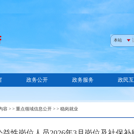
内容
> >
重点领域信息公开
> >
稳岗就业
公益性岗位人员2026年3月岗位及社保补