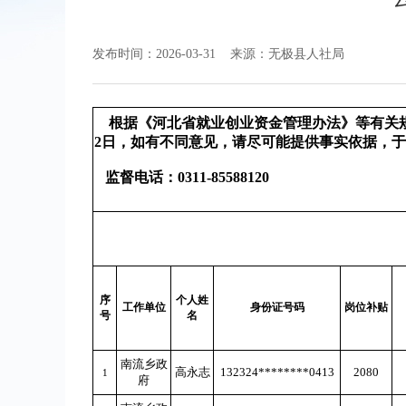
发布时间：2026-03-31
来源：无极县人社局
根据《河北省就业创业资金管理办法》等有关规定
2日，如有不同意见，请尽可能提供事实依据，
监督电话：0311-85588120
序
个人姓
工作单位
身份证号码
岗位补贴
号
名
南流乡政
高永志
132324********0413
2080
1
府