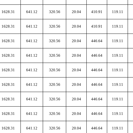
1628.31
641.12
320.56
20.04
410.91
119.11
1628.31
641.12
320.56
20.04
410.91
119.11
1628.31
641.12
320.56
20.04
446.64
119.11
1628.31
641.12
320.56
20.04
446.64
119.11
1628.31
641.12
320.56
20.04
446.64
119.11
1628.31
641.12
320.56
20.04
446.64
119.11
1628.31
641.12
320.56
20.04
446.64
119.11
1628.31
641.12
320.56
20.04
446.64
119.11
1628.31
641.12
320.56
20.04
446.64
119.11