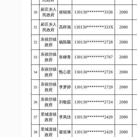
郝庄乡人
侯锦旭
130130********3336
2080
30
民政府
郝庄乡人
高梓旭
130130********333X
2080
31
民政府
东侯坊镇
杨陈颖
130130********2728
2080
32
政府
东侯坊镇
朱柳青
130130********2767
2080
33
政府
东侯坊镇
甄心星
130130********2726
2080
34
政府
东侯坊镇
李梦婷
130130********2729
2080
35
政府
东侯坊镇
刘敬茹
130130********2724
2080
36
政府
里城道镇
李凤佳
130130********2420
2080
37
政府
里城道镇
翟依琳
130130********2429
2080
38
政府