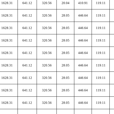
1628.31
641.12
320.56
20.04
410.91
119.11
1628.31
641.12
320.56
28.05
446.64
119.11
1628.31
641.12
320.56
28.05
446.64
119.11
1628.31
641.12
320.56
28.05
446.64
119.11
1628.31
641.12
320.56
28.05
446.64
119.11
1628.31
641.12
320.56
28.05
446.64
119.11
1628.31
641.12
320.56
28.05
446.64
119.11
1628.31
641.12
320.56
28.05
446.64
119.11
1628.31
641.12
320.56
28.05
446.64
119.11