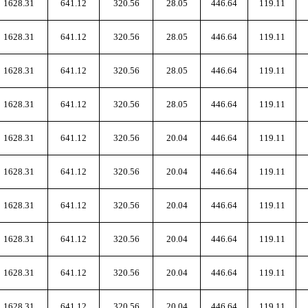
1628.31
641.12
320.56
28.05
446.64
119.11
1628.31
641.12
320.56
28.05
446.64
119.11
1628.31
641.12
320.56
28.05
446.64
119.11
1628.31
641.12
320.56
28.05
446.64
119.11
1628.31
641.12
320.56
20.04
446.64
119.11
1628.31
641.12
320.56
20.04
446.64
119.11
1628.31
641.12
320.56
20.04
446.64
119.11
1628.31
641.12
320.56
20.04
446.64
119.11
1628.31
641.12
320.56
20.04
446.64
119.11
1628.31
641.12
320.56
20.04
446.64
119.11