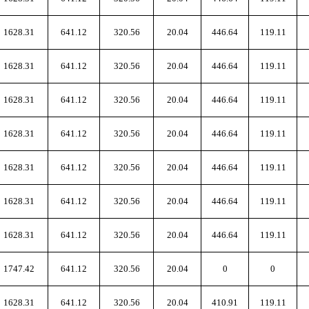
1628.31
641.12
320.56
20.04
446.64
119.11
1628.31
641.12
320.56
20.04
446.64
119.11
1628.31
641.12
320.56
20.04
446.64
119.11
1628.31
641.12
320.56
20.04
446.64
119.11
1628.31
641.12
320.56
20.04
446.64
119.11
1628.31
641.12
320.56
20.04
446.64
119.11
1628.31
641.12
320.56
20.04
446.64
119.11
1747.42
641.12
320.56
20.04
0
0
1628.31
641.12
320.56
20.04
410.91
119.11