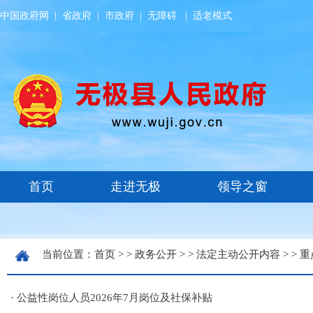
中国政府网
|
省政府
|
市政府
|
无障碍
|
适老模式
当前位置：
首页
> >
政务公开
> >
法定主动公开内容
> >
重
·
公益性岗位人员2026年7月岗位及社保补贴