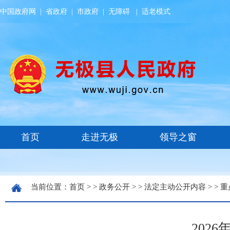
中国政府网
|
省政府
|
市政府
|
无障碍
|
适老模式
当前位置：
首页
> >
政务公开
> >
法定主动公开内容
> >
重
202