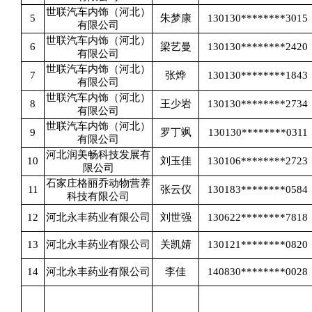
世联汽车内饰（河北）
5
朱梦康
130130********3015
有限公司
世联汽车内饰（河北）
6
梁艺曼
130130********2420
有限公司
世联汽车内饰（河北）
7
张烨
130130********1843
有限公司
世联汽车内饰（河北）
8
王少岩
130130********2734
有限公司
世联汽车内饰（河北）
9
罗丁飒
130130********0311
有限公司
河北润美畅科技发展有
10
刘玉佳
130106********2723
限公司
石家庄格丽乔动物营养
11
张云仪
130183********0584
科技有限公司
12
河北永丰药业有限公司
刘世强
130622********7818
13
河北永丰药业有限公司
关凯婧
130121********0820
14
河北永丰药业有限公司
李佳
140830********0028