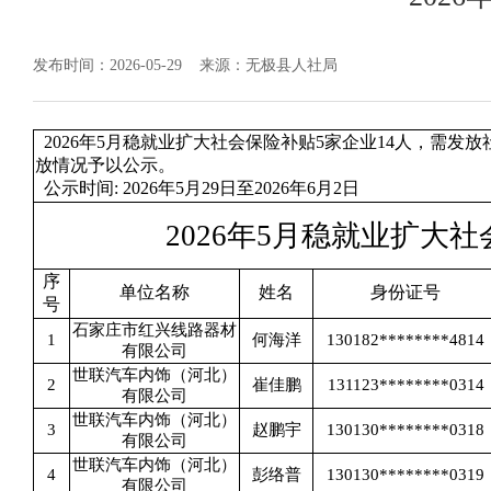
发布时间：2026-05-29
来源：无极县人社局
2026年5月稳就业扩大社会保险补贴5家企业14人，需发放社
放情况予以公示。
公示时间: 2026年5月29日至2026年6月2日
2026年5月稳就业扩大
序
单位名称
姓名
身份证号
号
石家庄市红兴线路器材
1
何海洋
130182********4814
有限公司
世联汽车内饰（河北）
2
崔佳鹏
131123********0314
有限公司
世联汽车内饰（河北）
3
赵鹏宇
130130********0318
有限公司
世联汽车内饰（河北）
4
彭络普
130130********0319
有限公司