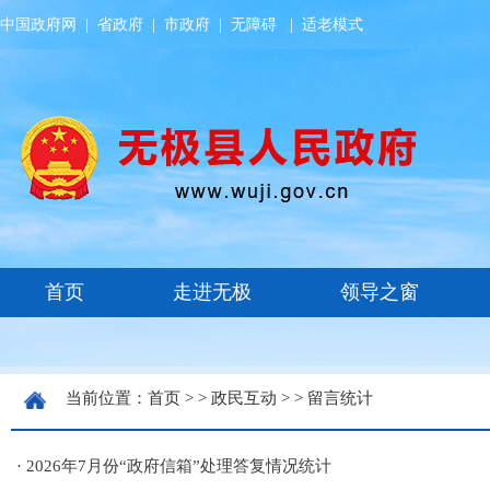
中国政府网
|
省政府
|
市政府
|
无障碍
|
适老模式
当前位置：
首页
> >
政民互动
> >
留言统计
·
2026年7月份“政府信箱”处理答复情况统计