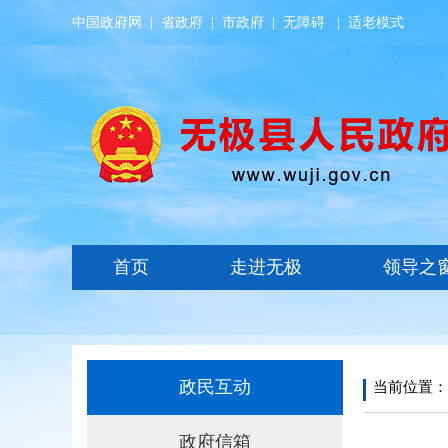
中国政府网
|
省政府
|
市政府
|
无障碍
|
适老模式
政民互动
当前位置：
政府信箱