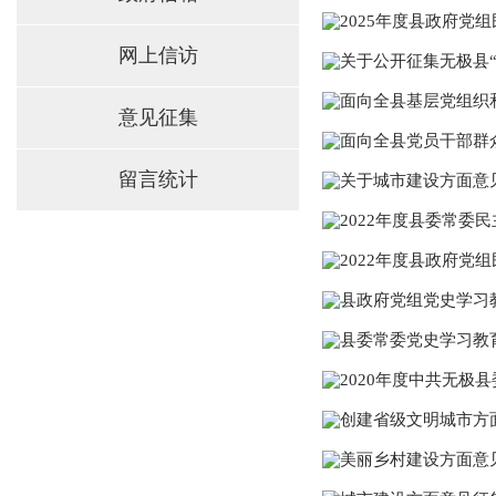
2025年度县政府党
网上信访
关于公开征集无极县
面向全县基层党组织
意见征集
面向全县党员干部群
留言统计
关于城市建设方面意
2022年度县委常委
2022年度县政府党
县政府党组党史学习
县委常委党史学习教
2020年度中共无极
创建省级文明城市方
美丽乡村建设方面意