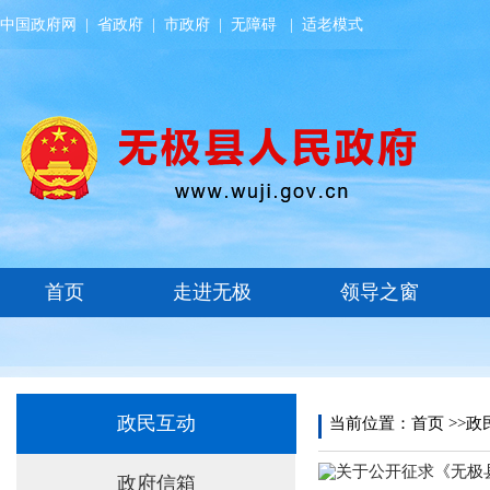
中国政府网
|
省政府
|
市政府
|
无障碍
|
适老模式
政民互动
当前位置：
首页
>>
政
关于公开征求《无极
政府信箱