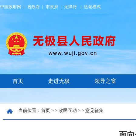
中国政府网
|
省政府
|
市政府
|
无障碍
|
适老模式
当前位置：
首页
> >
政民互动
> >
意见征集
面向