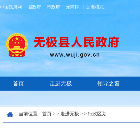
中国政府网
|
省政府
|
市政府
|
无障碍
|
适老模式
当前位置：
首页
> >
走进无极
> >
行政区划