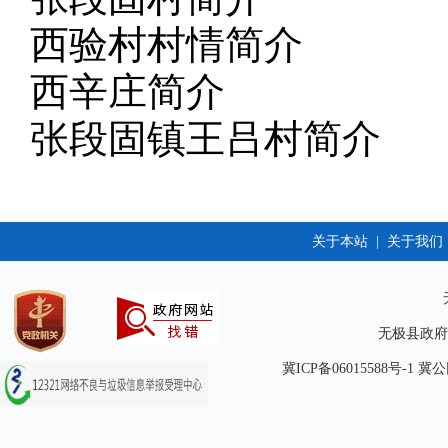
西验村村情简介
西辛庄简介
张段固镇王吕村简介