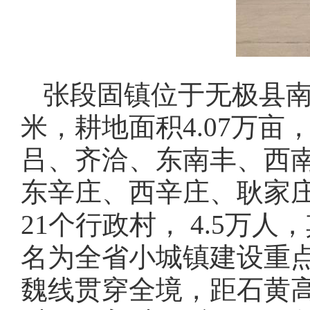
张段固镇位于无极县南
米，耕地面积4.07万
吕、齐洽、东南丰、西
东辛庄、西辛庄、耿家
21个行政村， 4.5万人
名为全省小城镇建设重
魏线贯穿全境，距石黄高