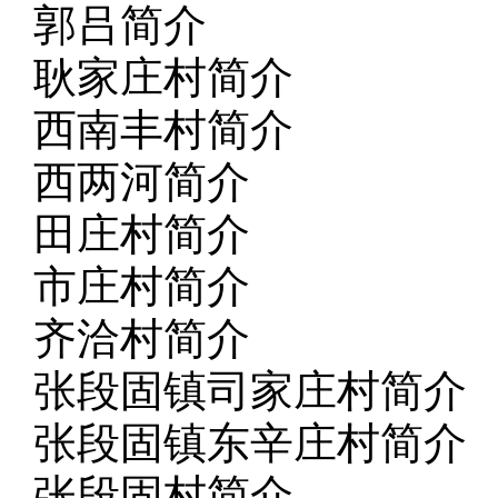
郭吕简介
耿家庄村简介
西南丰村简介
西两河简介
田庄村简介
市庄村简介
齐洽村简介
张段固镇司家庄村简介
张段固镇东辛庄村简介
张段固村简介