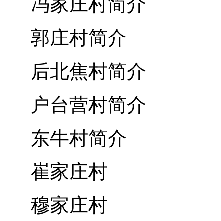
冯家庄村简介
郭庄村简介
后北焦村简介
户台营村简介
东牛村简介
崔家庄村
穆家庄村