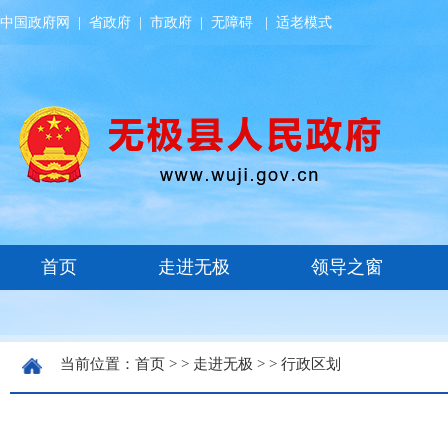
中国政府网
|
省政府
|
市政府
|
无障碍
|
适老模式
当前位置：
首页
> >
走进无极
> >
行政区划